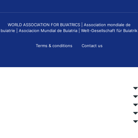
WORLD ASSOCIATION FOR BUIATRICS | Association mondiale de
buiatrie | Asociacion Mundial de Buiatria | Welt-Gesellschaft für Buiatrik
Terms & conditions
Contact us